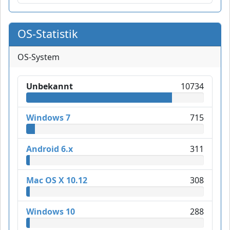
OS-Statistik
OS-System
Unbekannt
10734
Windows 7
715
Android 6.x
311
Mac OS X 10.12
308
Windows 10
288