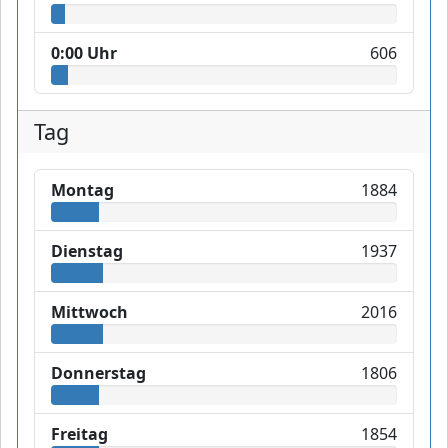
0:00 Uhr
606
Tag
Montag
1884
Dienstag
1937
Mittwoch
2016
Donnerstag
1806
Freitag
1854