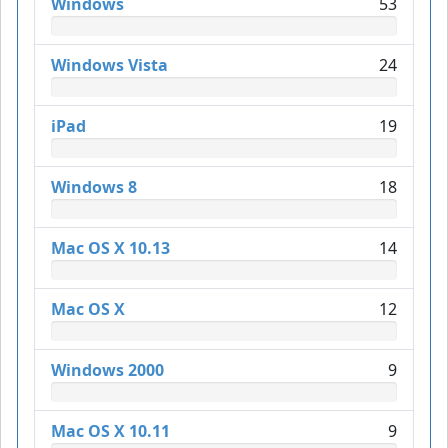
Windows
53
Windows Vista
24
iPad
19
Windows 8
18
Mac OS X 10.13
14
Mac OS X
12
Windows 2000
9
Mac OS X 10.11
9