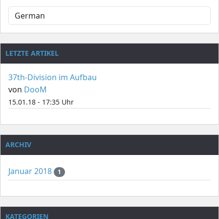
LETZTE ARTIKEL
37th-Division im Aufbau
von
DooM
15.01.18 - 17:35 Uhr
ARCHIV
Januar 2018
1
KATEGORIEN