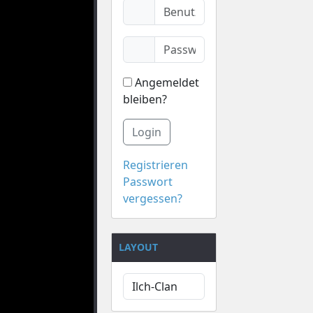
Angemeldet
bleiben?
Login
Registrieren
Passwort
vergessen?
LAYOUT