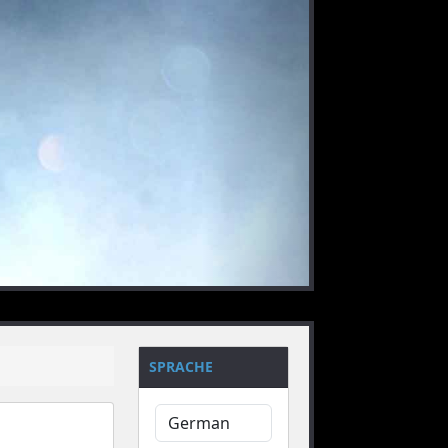
nächstes
SPRACHE