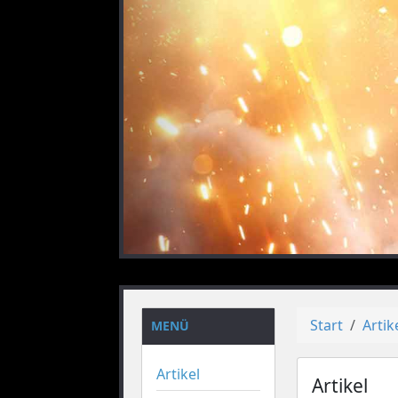
vorheriges
Start
Artik
MENÜ
Artikel
Artikel