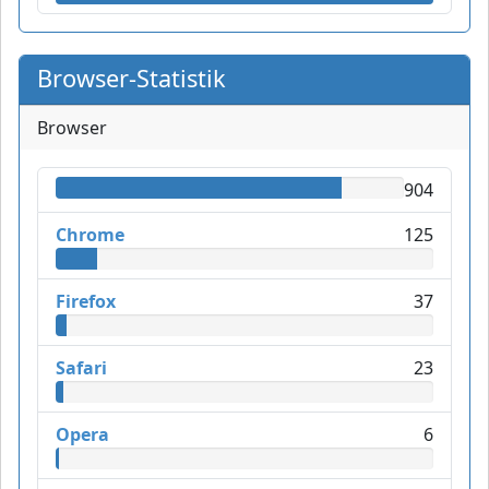
Browser-Statistik
Browser
904
Chrome
125
Firefox
37
Safari
23
Opera
6