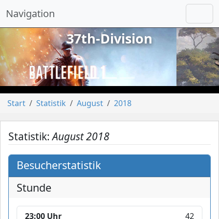
Navigation
37th-Division
vorheriges
näch
Start
Statistik
August
2018
Statistik:
August 2018
Besucherstatistik
Stunde
23:00 Uhr
42