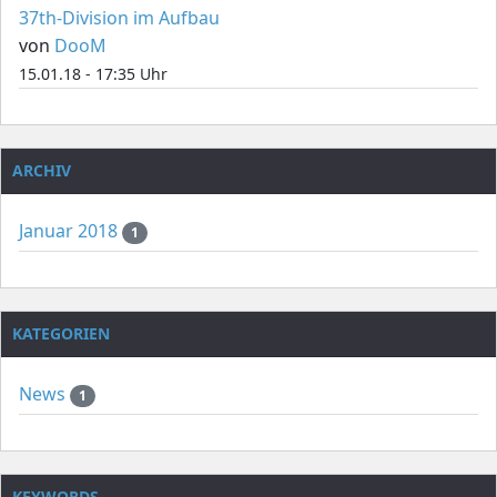
37th-Division im Aufbau
von
DooM
15.01.18 - 17:35 Uhr
ARCHIV
Januar 2018
1
KATEGORIEN
News
1
KEYWORDS