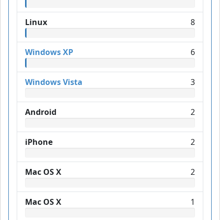
Linux
8
Windows XP
6
Windows Vista
3
Android
2
iPhone
2
Mac OS X
2
Mac OS X
1