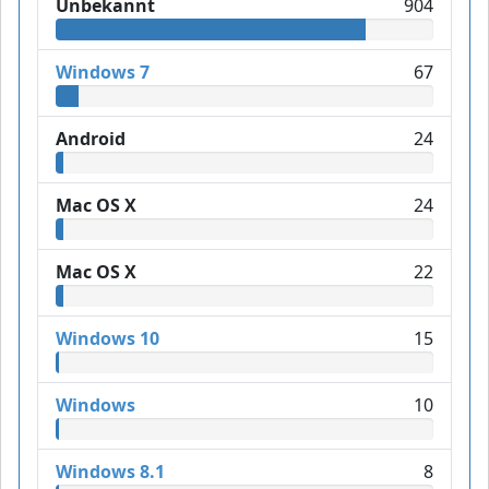
Unbekannt
904
Windows 7
67
Android
24
Mac OS X
24
Mac OS X
22
Windows 10
15
Windows
10
Windows 8.1
8