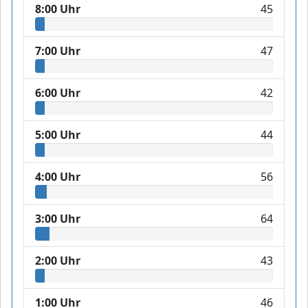
8:00 Uhr
45
7:00 Uhr
47
6:00 Uhr
42
5:00 Uhr
44
4:00 Uhr
56
3:00 Uhr
64
2:00 Uhr
43
1:00 Uhr
46