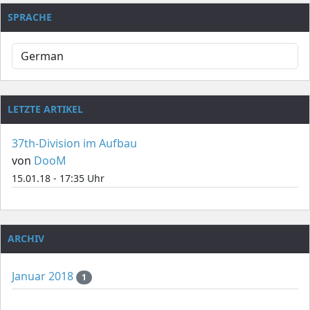
SPRACHE
LETZTE ARTIKEL
37th-Division im Aufbau
von
DooM
15.01.18 - 17:35 Uhr
ARCHIV
Januar 2018
1