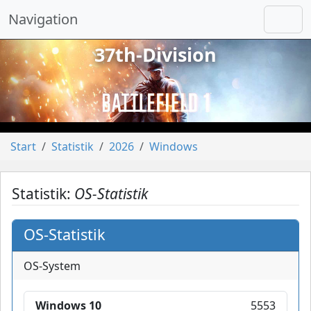
Navigation
37th-Division
vorheriges
näch
Start
Statistik
2026
Windows
Statistik:
OS-Statistik
OS-Statistik
OS-System
Windows 10
5553