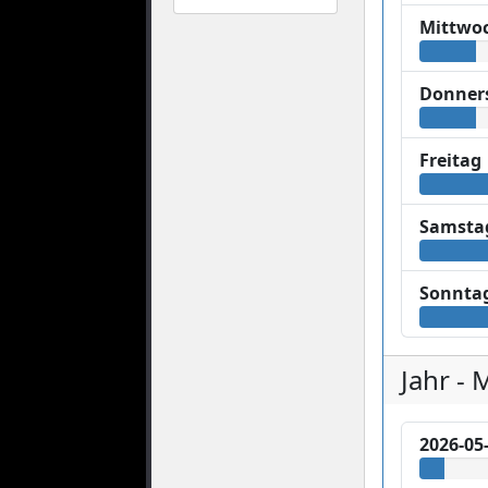
Mittwo
Donner
Freitag
Samsta
Sonnta
Jahr - 
2026-05