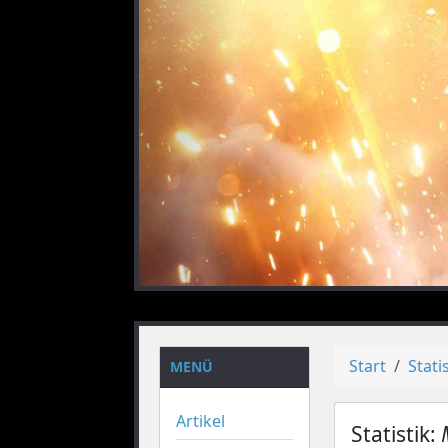
vorheriges
Start
Stati
MENÜ
Artikel
Statistik: