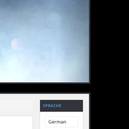
nächstes
SPRACHE