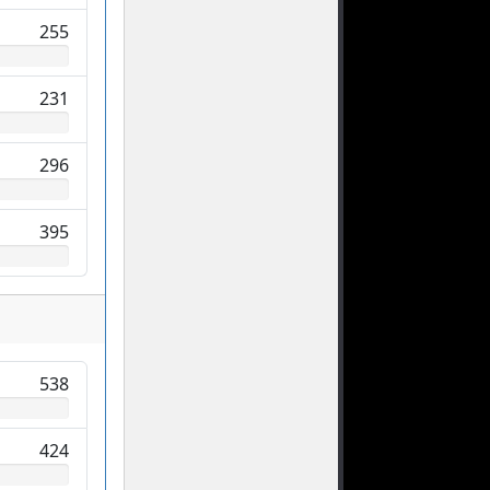
255
231
296
395
538
424