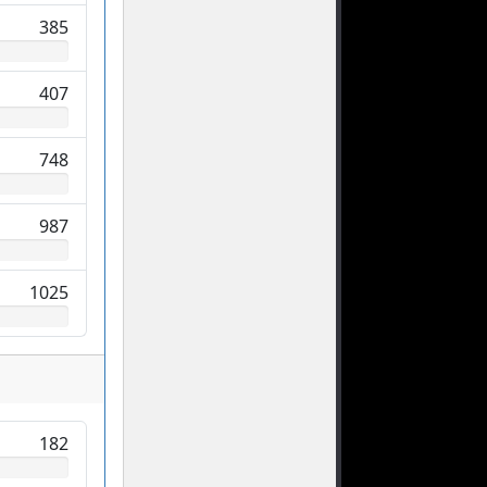
385
407
748
987
1025
182