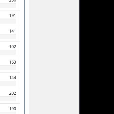
256
191
141
102
163
144
202
190