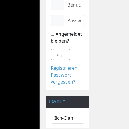
Angemeldet
bleiben?
Login
Registrieren
Passwort
vergessen?
LAYOUT