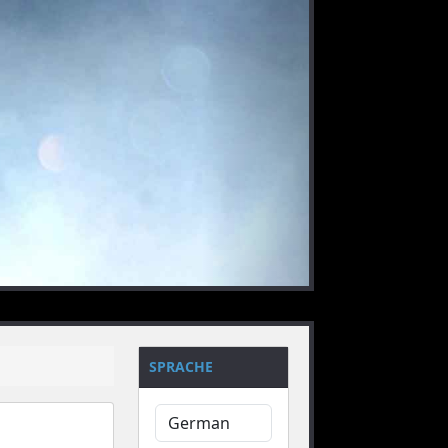
nächstes
SPRACHE