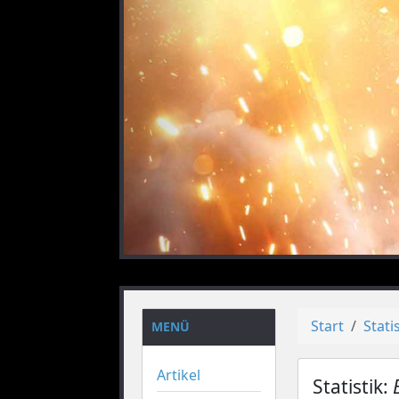
vorheriges
Start
Stati
MENÜ
Artikel
Statistik: