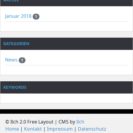
Januar 2018
1
KATEGORIEN
News
1
KEYWORDS
© Ilch 2.0 Free Layout | CMS by
Ilch
Home
Kontakt
Impressum
Datenschutz