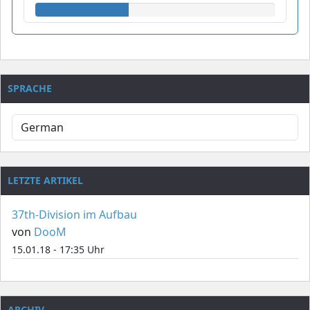
SPRACHE
LETZTE ARTIKEL
37th-Division im Aufbau
von
DooM
15.01.18 - 17:35 Uhr
ARCHIV