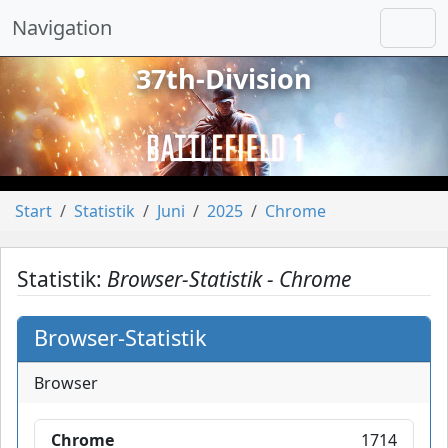
Navigation
37th-Division
vorheriges
näch
Start
Statistik
Juni
2025
Chrome
Statistik:
Browser-Statistik - Chrome
Browser-Statistik
Browser
Chrome
1714