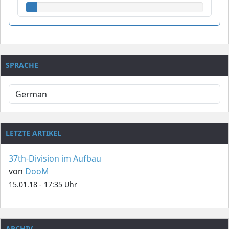
SPRACHE
LETZTE ARTIKEL
37th-Division im Aufbau
von
DooM
15.01.18 - 17:35 Uhr
ARCHIV