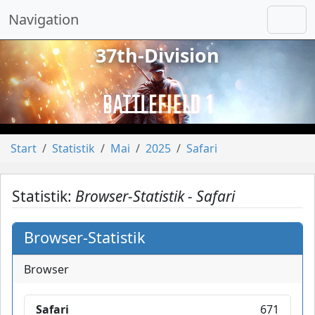
Navigation
37th-Division
vorheriges
näch
Start
Statistik
Mai
2025
Safari
Statistik:
Browser-Statistik - Safari
Browser-Statistik
Browser
Safari
671