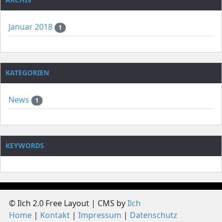
Januar 2018
1
KATEGORIEN
News
1
KEYWORDS
© Ilch 2.0 Free Layout | CMS by
Ilch
Home
Kontakt
Impressum
Datenschutz