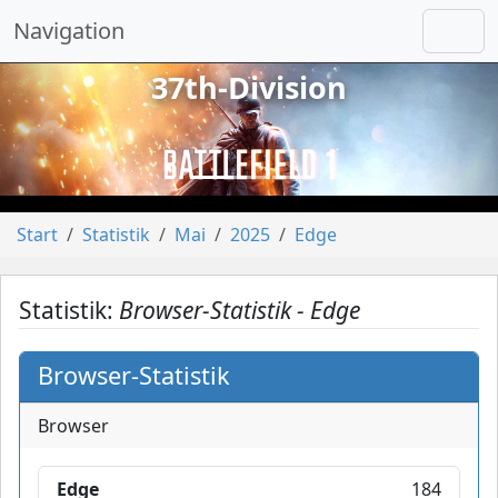
Navigation
37th-Division
vorheriges
näch
Start
Statistik
Mai
2025
Edge
Statistik:
Browser-Statistik - Edge
Browser-Statistik
Browser
Edge
184