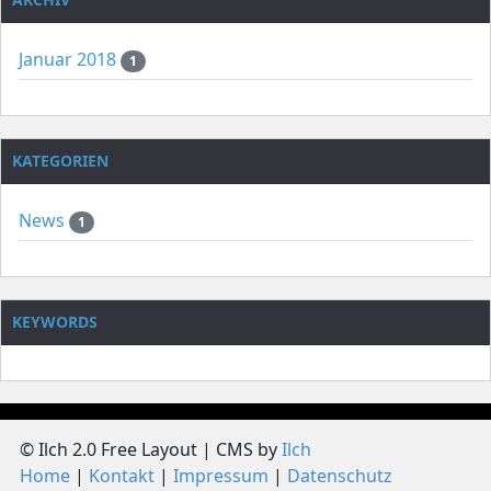
Januar 2018
1
KATEGORIEN
News
1
KEYWORDS
© Ilch 2.0 Free Layout | CMS by
Ilch
Home
Kontakt
Impressum
Datenschutz