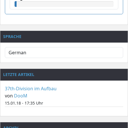
SPRACHE
LETZTE ARTIKEL
37th-Division im Aufbau
von
DooM
15.01.18 - 17:35 Uhr
ARCHIV