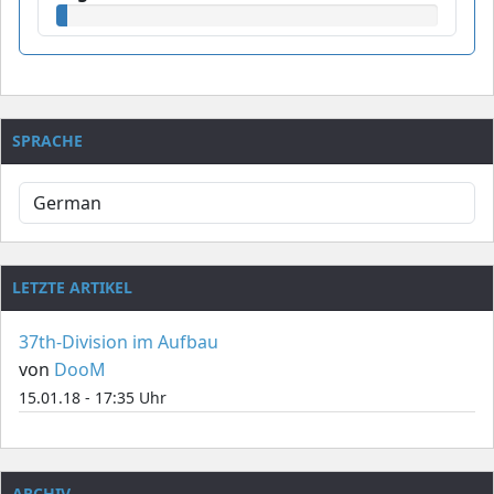
SPRACHE
LETZTE ARTIKEL
37th-Division im Aufbau
von
DooM
15.01.18 - 17:35 Uhr
ARCHIV