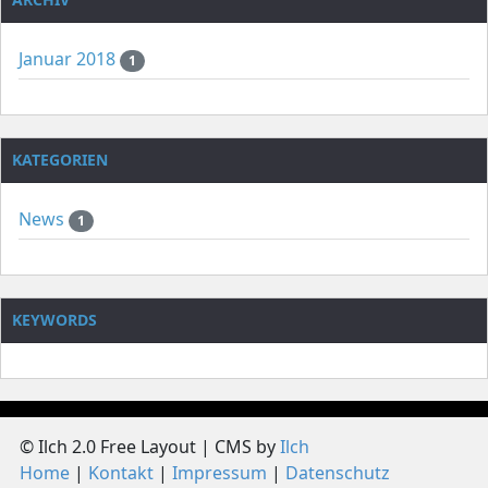
Januar 2018
1
KATEGORIEN
News
1
KEYWORDS
© Ilch 2.0 Free Layout | CMS by
Ilch
Home
Kontakt
Impressum
Datenschutz