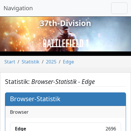
Navigation
37th-Division
vorheriges
näch
Start
Statistik
2025
Edge
Statistik:
Browser-Statistik - Edge
Browser-Statistik
Browser
Edge
2696