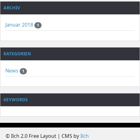
ARCHIV
Januar 2018
1
KATEGORIEN
News
1
KEYWORDS
© Ilch 2.0 Free Layout | CMS by
Ilch