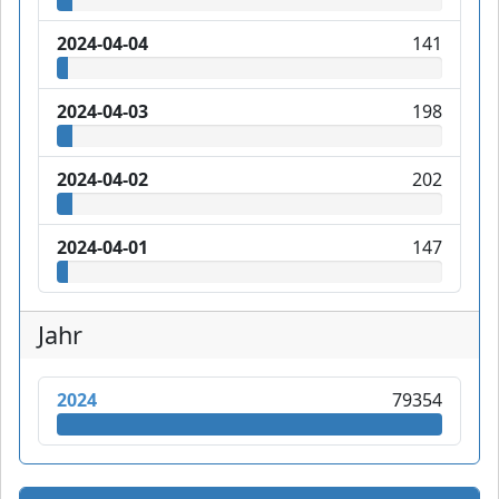
2024-04-04
141
2024-04-03
198
2024-04-02
202
2024-04-01
147
Jahr
2024
79354