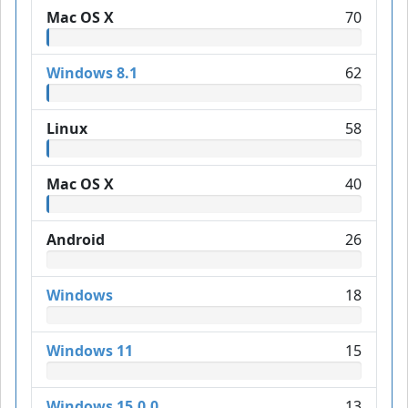
Mac OS X
70
Windows 8.1
62
Linux
58
Mac OS X
40
Android
26
Windows
18
Windows 11
15
Windows 15.0.0
13