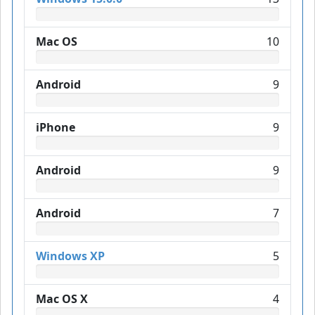
Mac OS
10
Android
9
iPhone
9
Android
9
Android
7
Windows XP
5
Mac OS X
4