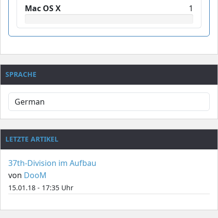
Mac OS X
1
SPRACHE
LETZTE ARTIKEL
37th-Division im Aufbau
von
DooM
15.01.18 - 17:35 Uhr