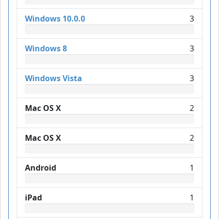
Windows 10.0.0
3
Windows 8
3
Windows Vista
3
Mac OS X
2
Mac OS X
2
Android
1
iPad
1