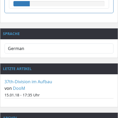
SPRACHE
LETZTE ARTIKEL
37th-Division im Aufbau
von
DooM
15.01.18 - 17:35 Uhr
ARCHIV