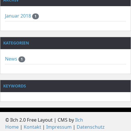
Januar 2018
1
KATEGORIEN
News
1
KEYWORDS
© Ilch 2.0 Free Layout | CMS by
Ilch
Home
Kontakt
Impressum
Datenschutz