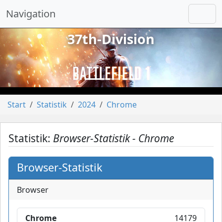
Navigation
37th-Division
vorheriges
näch
Start
Statistik
2024
Chrome
Statistik:
Browser-Statistik - Chrome
Browser-Statistik
Browser
Chrome
14179