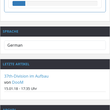
SPRACHE
LETZTE ARTIKEL
37th-Division im Aufbau
von
DooM
15.01.18 - 17:35 Uhr
ARCHIV