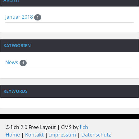
Januar 2018
1
KATEGORIEN
News
1
KEYWORDS
© Ilch 2.0 Free Layout | CMS by
Ilch
Home
Kontakt
Impressum
Datenschutz