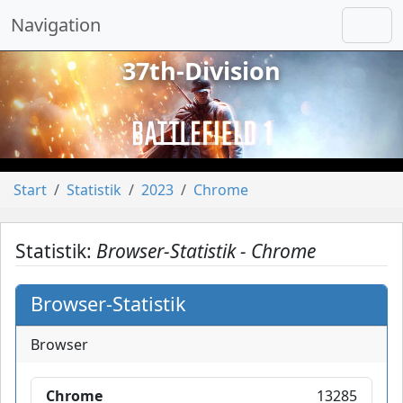
Navigation
37th-Division
vorheriges
näch
Start
Statistik
2023
Chrome
Statistik:
Browser-Statistik - Chrome
Browser-Statistik
Browser
Chrome
13285