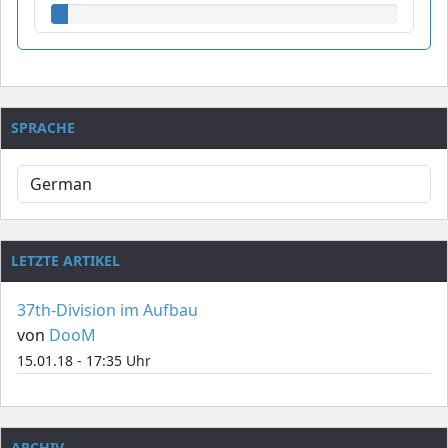
SPRACHE
LETZTE ARTIKEL
37th-Division im Aufbau
von
DooM
15.01.18 - 17:35 Uhr
ARCHIV