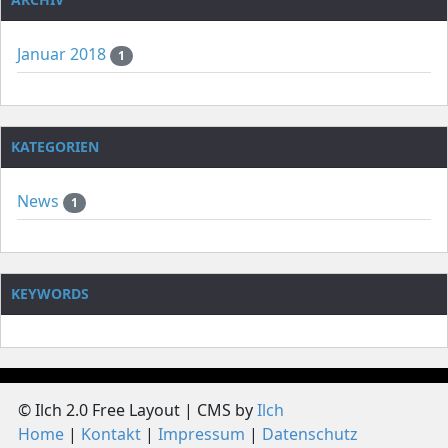
Januar 2018
1
KATEGORIEN
News
1
KEYWORDS
© Ilch 2.0 Free Layout | CMS by
Ilch
Home
Kontakt
Impressum
Datenschutz