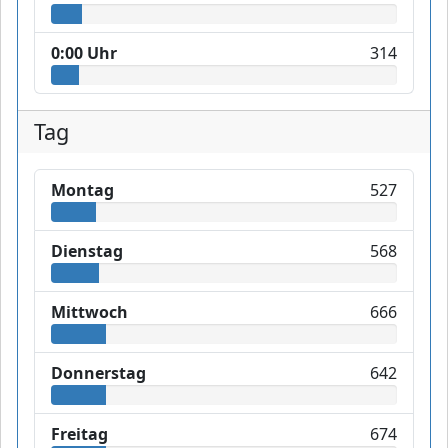
0:00 Uhr
314
Tag
Montag
527
Dienstag
568
Mittwoch
666
Donnerstag
642
Freitag
674