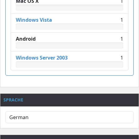
Mac OS X
1
Windows Vista
1
Android
1
Windows Server 2003
1
SPRACHE