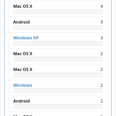
Mac OS X
4
Android
3
Windows XP
3
Mac OS X
2
Mac OS X
2
Windows
2
Android
2