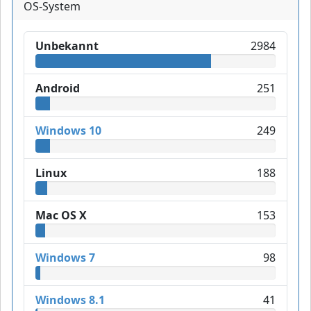
OS-System
Unbekannt
2984
Android
251
Windows 10
249
Linux
188
Mac OS X
153
Windows 7
98
Windows 8.1
41