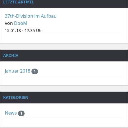
LETZTE ARTIKEL
37th-Division im Aufbau
von
DooM
15.01.18 - 17:35 Uhr
ARCHIV
Januar 2018
1
KATEGORIEN
News
1