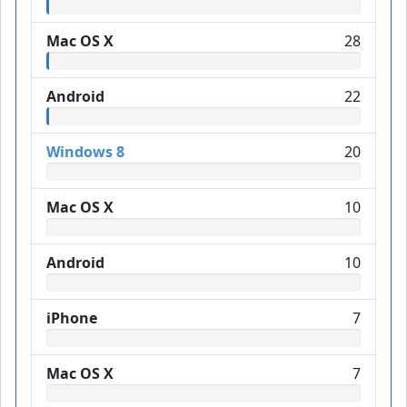
Mac OS X
28
Android
22
Windows 8
20
Mac OS X
10
Android
10
iPhone
7
Mac OS X
7