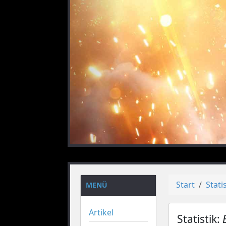
vorheriges
Start
Stati
MENÜ
Artikel
Statistik: