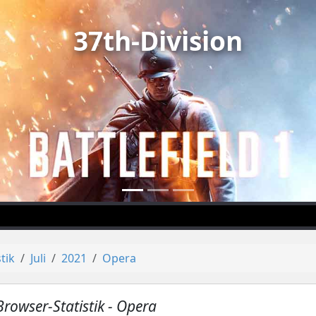
37th-Division
stik
Juli
2021
Opera
Browser-Statistik - Opera