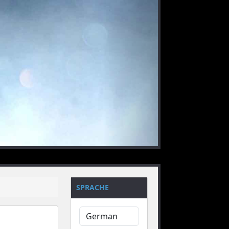
nächstes
SPRACHE