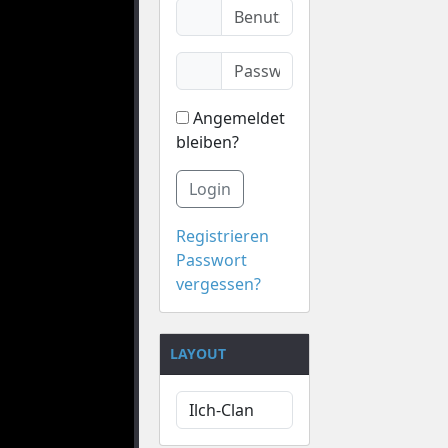
Angemeldet
bleiben?
Login
Registrieren
Passwort
vergessen?
LAYOUT