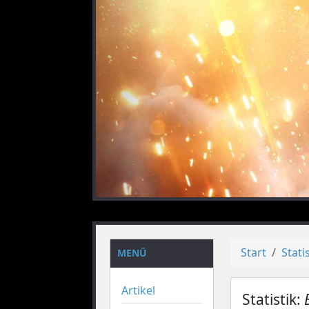
vorheriges
Start
Stati
MENÜ
Artikel
Statistik: