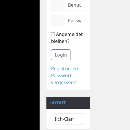
Angemeldet
bleiben?
Login
Registrieren
Passwort
vergessen?
LAYOUT