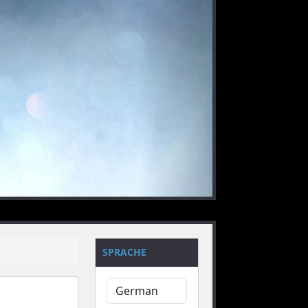
nächstes
SPRACHE