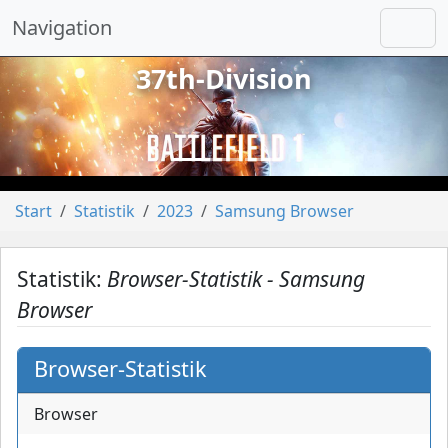
Navigation
37th-Division
vorheriges
näch
Start
Statistik
2023
Samsung Browser
Statistik:
Browser-Statistik - Samsung
Browser
Browser-Statistik
Browser