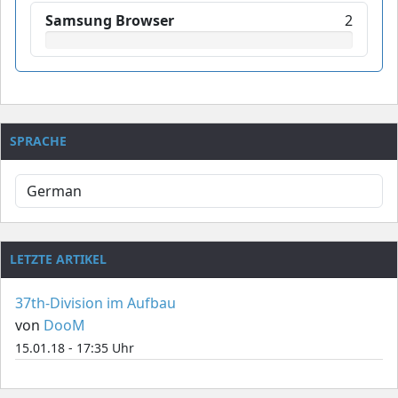
Samsung Browser
2
SPRACHE
LETZTE ARTIKEL
37th-Division im Aufbau
von
DooM
15.01.18 - 17:35 Uhr