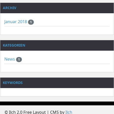
ARCHIV
Januar 2018
1
KATEGORIEN
News
1
KEYWORDS
© Ilch 2.0 Free Layout | CMS by
Ilch